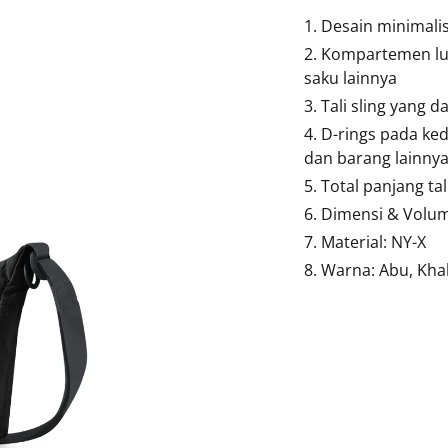
1. Desain minimali
2. Kompartemen lu
saku lainnya
3. Tali sling yang 
4. D-rings pada ke
dan barang lainny
5. Total panjang ta
6. Dimensi & Volume
7. Material: NY-X
8. Warna: Abu, Khak