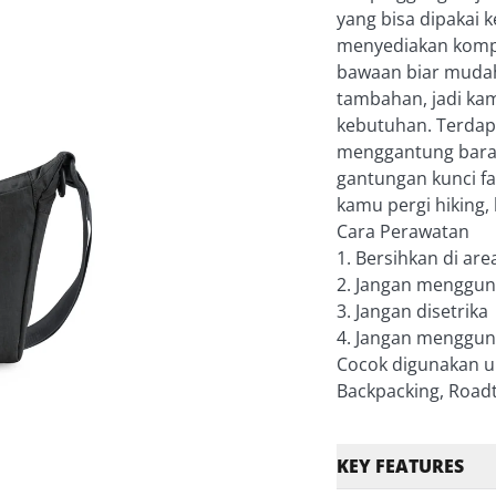
yang bisa dipakai 
menyediakan komp
bawaan biar mudah
tambahan, jadi ka
kebutuhan. Terdapat
menggantung bara
gantungan kunci fa
kamu pergi hiking, 
Cara Perawatan
1. Bersihkan di ar
2. Jangan menggu
3. Jangan disetrika
4. Jangan menggun
Cocok digunakan un
Backpacking, Roadtr
KEY FEATURES