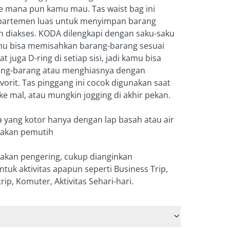
ke mana pun kamu mau. Tas waist bag ini
artemen luas untuk menyimpan barang
 diakses. KODA dilengkapi dengan saku-saku
mu bisa memisahkan barang-barang sesuai
 juga D-ring di setiap sisi, jadi kamu bisa
ng-barang atau menghiasnya dengan
vorit. Tas pinggang ini cocok digunakan saat
ke mal, atau mungkin jogging di akhir pekan.
ea yang kotor hanya dengan lap basah atau air
nakan pemutih
akan pengering, cukup dianginkan
tuk aktivitas apapun seperti Business Trip,
ip, Komuter, Aktivitas Sehari-hari.