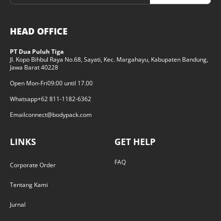
HEAD OFFICE
PT Dua Puluh Tiga
Jl. Kopo Bihbul Raya No.68, Sayati, Kec. Margahayu, Kabupaten Bandung,
Jawa Barat 40228
Open Mon-Fri
09:00 until 17.00
Whatsapp
+62 811-1182-6362
Email
connect@bodypack.com
LINKS
GET HELP
FAQ
Corporate Order
Tentang Kami
Jurnal