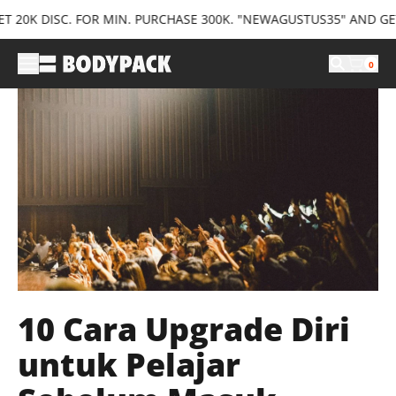
 DISC. FOR MIN. PURCHASE 300K. "NEWAGUSTUS35" AND GET 35K 
0
10 Cara Upgrade Diri
untuk Pelajar