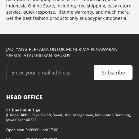
Indonesia Online Store, including free shipping, easy return
service, quick response, lifetime warranty, and much more.
Get the best fashion products only at Bodypack Indonesia.
JADI YANG PERTAMA UNTUK MENERIMA PENAWARAN
SPESIAL ATAU RILISAN KHUSUS
Subscribe
HEAD OFFICE
PT Dua Puluh Tiga
Jl. Kopo Bihbul Raya No.68, Sayati, Kec. Margahayu, Kabupaten Bandung,
Jawa Barat 40228
Open Mon-Fri
09:00 until 17.00