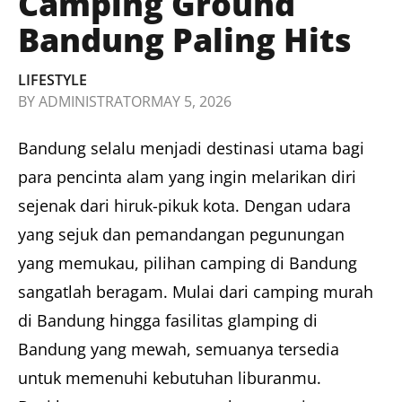
Camping Ground
Bandung Paling Hits
LIFESTYLE
BY
ADMINISTRATOR
MAY 5, 2026
Bandung selalu menjadi destinasi utama bagi
para pencinta alam yang ingin melarikan diri
sejenak dari hiruk-pikuk kota. Dengan udara
yang sejuk dan pemandangan pegunungan
yang memukau, pilihan camping di Bandung
sangatlah beragam. Mulai dari camping murah
di Bandung hingga fasilitas glamping di
Bandung yang mewah, semuanya tersedia
untuk memenuhi kebutuhan liburanmu.