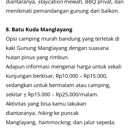
diantaranya,
staycation
mewah, BBQ privat, dan
menikmati pemandangan gunung dari balkon.
8. Batu Kuda Manglayang
Opsi camping murah bandung yang terletak di
kaki Gunung Manglayang dengan suasana
hutan pinus yang rimbun.
Adapun informasi mengenai harga untuk sekali
kunjungan berkisar, Rp10.000 – Rp15.000,
sedangkan untuk bermalam atau camping,
sekitar ± Rp15.000 – Rp25.000/malam.
Aktivitas yang bisa kamu lakukan
diantaranya,
hiking
ke puncak
Manglayang,
hammocking
, dan jalur sepeda.