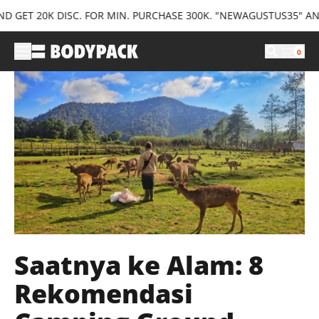
T 20K DISC. FOR MIN. PURCHASE 300K. "NEWAGUSTUS35" AND GET
0
Saatnya ke Alam: 8
Rekomendasi