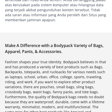
atas kerusakan pada sistem komputer atau hilangnya data
yang terjadi akibat pengunduhan konten tersebut. Tidak
ada saran atau informasi yang Anda peroleh dari Situs yang
memberikan jaminan apapun.
Make A Difference with a Bodypack Variety of Bags,
Apparel, Pants, & Accessories.
Fashion shapes your true identity. Bodypack believes in that
and has produced a variety of best products such as Bags,
Backpacks, totepacks, and rucksacks for various needs such
as laptops, school, urban, office, college, sports, traveling,
riding, and work. If you want to explore other product
variations, there are pouches, small bags, sling bags,
crossbody bags, waist bags, fanny packs, and tote bags.
Furthermore, the quality of Bodypack bags needs no doubt
because they are waterproof, durable, come with a lifetime
warranty, minimalist, modern, and multifunctional. The
same goes for other best products like Apparel and