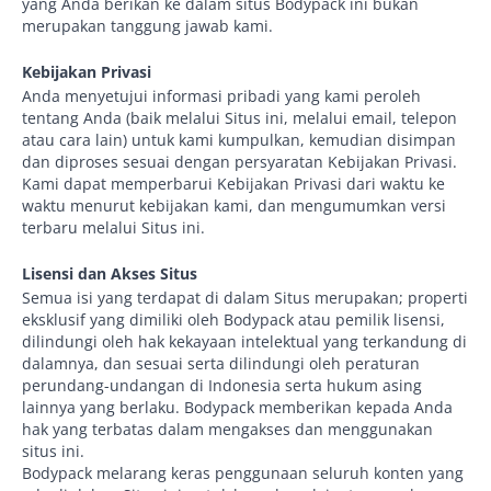
yang Anda berikan ke dalam situs Bodypack ini bukan
merupakan tanggung jawab kami.
Kebijakan Privasi
Anda menyetujui informasi pribadi yang kami peroleh
tentang Anda (baik melalui Situs ini, melalui email, telepon
atau cara lain) untuk kami kumpulkan, kemudian disimpan
dan diproses sesuai dengan persyaratan Kebijakan Privasi.
Kami dapat memperbarui Kebijakan Privasi dari waktu ke
waktu menurut kebijakan kami, dan mengumumkan versi
terbaru melalui Situs ini.
Lisensi dan Akses Situs
Semua isi yang terdapat di dalam Situs merupakan; properti
eksklusif yang dimiliki oleh Bodypack atau pemilik lisensi,
dilindungi oleh hak kekayaan intelektual yang terkandung di
dalamnya, dan sesuai serta dilindungi oleh peraturan
perundang-undangan di Indonesia serta hukum asing
lainnya yang berlaku. Bodypack memberikan kepada Anda
hak yang terbatas dalam mengakses dan menggunakan
situs ini.
Bodypack melarang keras penggunaan seluruh konten yang